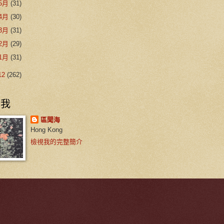
5月
(31)
4月
(30)
3月
(31)
2月
(29)
1月
(31)
12
(262)
於我
區聞海
Hong Kong
檢視我的完整簡介