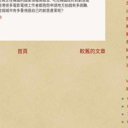
是真正在韓國的國家情報局取景, 可見韓國政府對創意產
們香港很多電影電視工作者都抱怨申請地方拍戲有多困難,
港這個城市有多重視過自己的創意產業呢?
3
首頁
較舊的文章
►
►
►
►