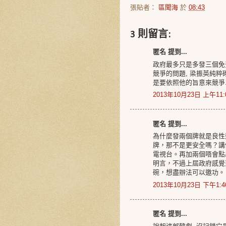
張貼者：
區聞海
於
08:43
3 則留言:
匿名 提到...
政府最多只是多發三個免費
競爭的問題, 梁振英純粹
是要依照他的旨意來競爭
2013年10月23日 上午11:
匿名 提到...
為什麼發兩個牌就是良性
牌，那不是更安全嗎？講
電視台。再加兩個唔會點
明言，不過上屆政府感覺
碗，想盡辦法可以邀功。
2013年10月23日 下午1:4
匿名 提到...