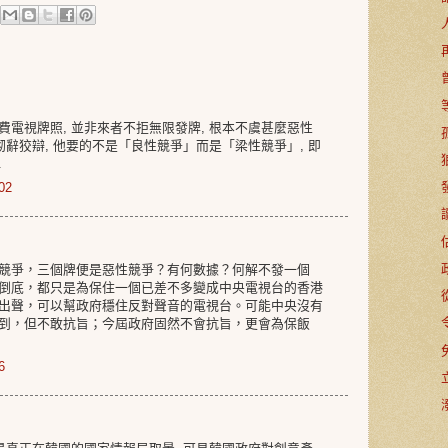
電視牌照, 並非來者不拒無限發牌, 根本不虞甚麼惡性
砌辭狡辯, 他要的不是「良性競爭」而是「梁性競爭」, 即
.
02
競爭，三個牌便是惡性競爭？有何數據？何解不發一個
倒底，都只是為保住一個已差不多變成中央電視台的香港
出聲，可以幫政府穩住反對聲音的電視台。可能中央沒有
到，但不敢抗旨；今屆政府固然不會抗旨，更會為保飯
6