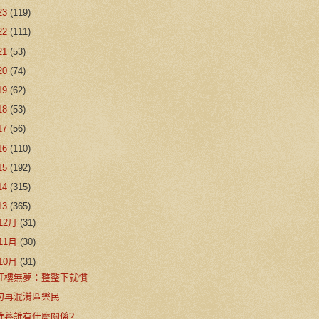
23
(119)
22
(111)
21
(53)
20
(74)
19
(62)
18
(53)
17
(56)
16
(110)
15
(192)
14
(315)
13
(365)
12月
(31)
11月
(30)
10月
(31)
紅樓無夢：整整下就慣
勿再混淆區樂民
誰養誰有什麼關係?