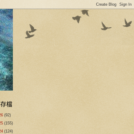
誌存檔
26
(92)
25
(155)
24
(124)